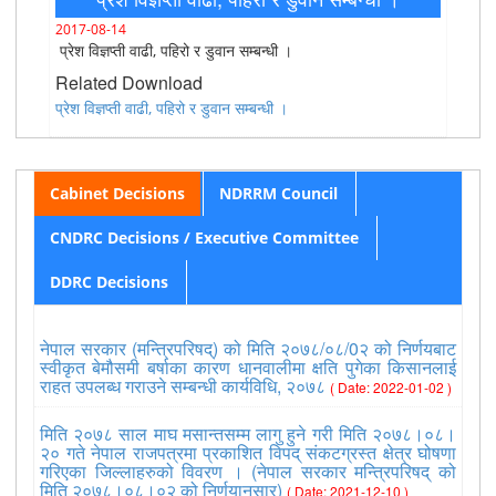
2017-08-14
प्रेश विज्ञप्ती वाढी, पहिरो र डुवान सम्बन्धी ।
Related Download
प्रेश विज्ञप्ती वाढी, पहिरो र डुवान सम्बन्धी ।
Cabinet Decisions
NDRRM Council
CNDRC Decisions / Executive Committee
DDRC Decisions
नेपाल सरकार (मन्त्रिपरिषद्) को मिति २०७८/०८/0२ को निर्णयबाट
स्वीकृत बेमौसमी बर्षाका कारण धानवालीमा क्षति पुगेका किसानलाई
राहत उपलब्ध गराउने सम्बन्धी कार्यविधि, २०७८
( Date: 2022-01-02 )
मिति २०७८ साल माघ मसान्तसम्म लागु हुने गरी मिति २०७८।०८।
२० गते नेपाल राजपत्रमा प्रकाशित विपद् संकटग्रस्त क्षेत्र घोषणा
गरिएका जिल्लाहरुको विवरण । (नेपाल सरकार मन्त्रिपरिषद् को
मिति २०७८।०८।०२ को निर्णयानुसार)
( Date: 2021-12-10 )