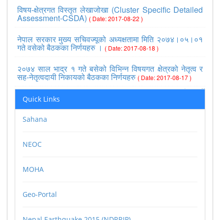
विषय-क्षेत्रगत विस्तृत लेखाजोखा (Cluster Specific Detailed
Assessment-CSDA)
( Date: 2017-08-22 )
नेपाल सरकार मुख्य सचिवज्यूको अध्यक्षतामा मिति २०७४।०५।०१
गते वसेको बैठकका निर्णयहरु ।
( Date: 2017-08-18 )
२०७४ साल भाद्र १ गते बसेको विभिन्न विषयगत क्षेत्रको नेतृत्व र
सह-नेतृत्वदायी निकायको बैठकका निर्णयहरु
( Date: 2017-08-17 )
>>view all
Quick Links
Sahana
NEOC
MOHA
Geo-Portal
Nepal Earthquake 2015 (NDRRIP)