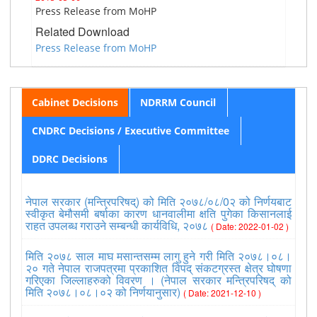
Press Release from MoHP
Related Download
Press Release from MoHP
Cabinet Decisions
NDRRM Council
CNDRC Decisions / Executive Committee
DDRC Decisions
नेपाल सरकार (मन्त्रिपरिषद्) को मिति २०७८/०८/0२ को निर्णयबाट
स्वीकृत बेमौसमी बर्षाका कारण धानवालीमा क्षति पुगेका किसानलाई
राहत उपलब्ध गराउने सम्बन्धी कार्यविधि, २०७८
( Date: 2022-01-02 )
मिति २०७८ साल माघ मसान्तसम्म लागु हुने गरी मिति २०७८।०८।
२० गते नेपाल राजपत्रमा प्रकाशित विपद् संकटग्रस्त क्षेत्र घोषणा
गरिएका जिल्लाहरुको विवरण । (नेपाल सरकार मन्त्रिपरिषद् को
मिति २०७८।०८।०२ को निर्णयानुसार)
( Date: 2021-12-10 )