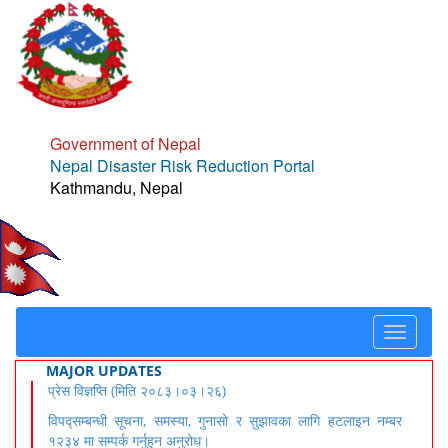
Government of Nepal
Nepal Disaster Risk Reduction Portal
Kathmandu, Nepal
Toggle
navigat
MAJOR UPDATES
प्रेस विज्ञप्ति (मिति २०८३।०३।२६)
विपद्सम्बन्धी सूचना, समस्या, गुनासो र सुझावका लागि हटलाइन नम्बर
१२३४ मा सम्पर्क गर्नुहुन अनुरोध।