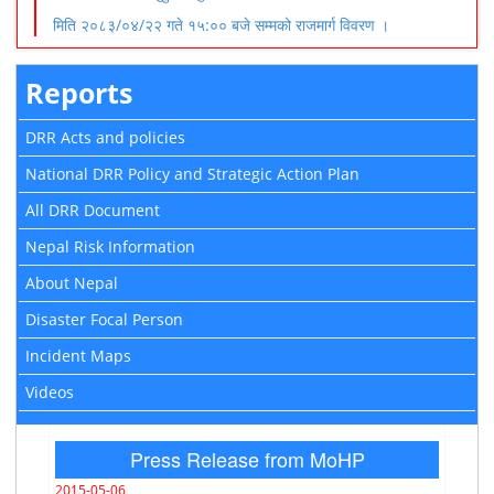
मिति २०८३/०४/२२ गते १५:०० बजे सम्मको राजमार्ग विवरण ।
Reports
DRR Acts and policies
National DRR Policy and Strategic Action Plan
All DRR Document
Nepal Risk Information
About Nepal
Disaster Focal Person
Incident Maps
Videos
Press Release from MoHP
2015-05-06