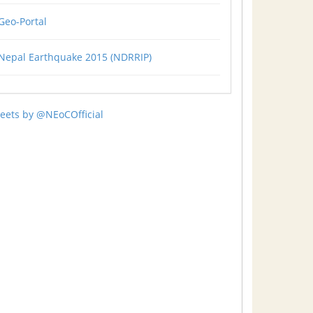
Geo-Portal
Nepal Earthquake 2015 (NDRRIP)
eets by @NEoCOfficial