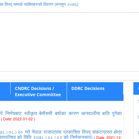
का विपद् सम्पर्क व्यक्तिहरुको विवरण (मनसुन २०७६)
CNDRC Decisions /
DDRC Decisions
Executive Committee
निर्णयबाट स्वीकृत बेमौसमी बर्षाका कारण धानवालीमा क्षति पुगेका
८
( Date: 2022-01-02 )
७८।०८।२० गते नेपाल राजपत्रमा प्रकाशित विपद् संकटग्रस्त क्षेत्र
त्रिपरिषद् को मिति २०७८।०८।०२ को निर्णयानुसार)
( Date: 2021-12-