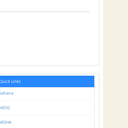
Quick Links
Sahana
NEOC
MOHA