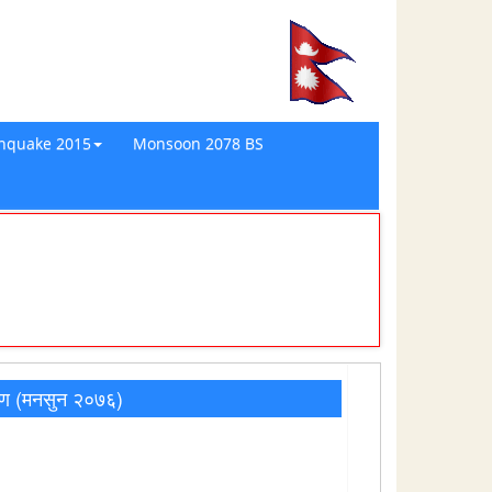
thquake 2015
Monsoon 2078 BS
िवरण (मनसुन २०७६)