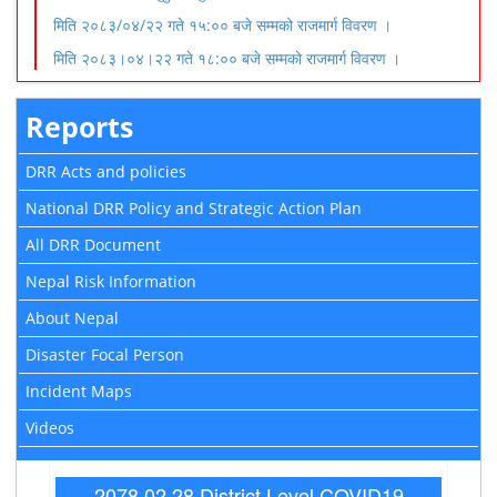
मिति २०८३/०४/२२ गते १५:०० बजे सम्मको राजमार्ग विवरण ।
मिति २०८३।०४।२२ गते १८:०० बजे सम्मको राजमार्ग विवरण ।
Reports
DRR Acts and policies
National DRR Policy and Strategic Action Plan
All DRR Document
Nepal Risk Information
About Nepal
Disaster Focal Person
Incident Maps
Videos
2078.02.28 District Level COVID19