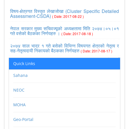
विषय-क्षेत्रगत विस्तृत लेखाजोखा (Cluster Specific Detailed
Assessment-CSDA)
( Date: 2017-08-22 )
नेपाल सरकार मुख्य सचिवज्यूको अध्यक्षतामा मिति २०७४।०५।०१
गते वसेको बैठकका निर्णयहरु ।
( Date: 2017-08-18 )
२०७४ साल भाद्र १ गते बसेको विभिन्न विषयगत क्षेत्रको नेतृत्व र
सह-नेतृत्वदायी निकायको बैठकका निर्णयहरु
( Date: 2017-08-17 )
>>view all
Quick Links
Sahana
NEOC
MOHA
Geo-Portal