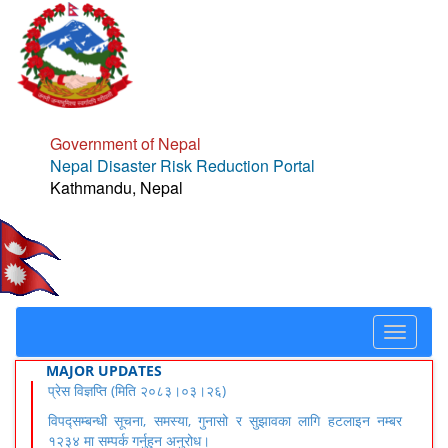
Government of Nepal
Nepal Disaster Risk Reduction Portal
Kathmandu, Nepal
Toggle
navigat
MAJOR UPDATES
प्रेस विज्ञप्ति (मिति २०८३।०३।२६)
विपद्सम्बन्धी सूचना, समस्या, गुनासो र सुझावका लागि हटलाइन नम्बर
१२३४ मा सम्पर्क गर्नुहुन अनुरोध।