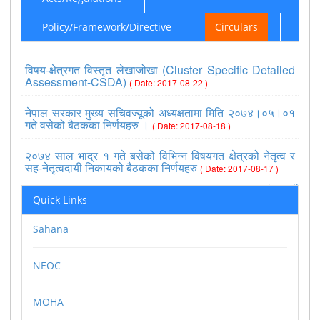
Policy/Framework/Directive
Circulars
विषय-क्षेत्रगत विस्तृत लेखाजोखा (Cluster Specific Detailed
Assessment-CSDA)
( Date: 2017-08-22 )
नेपाल सरकार मुख्य सचिवज्यूको अध्यक्षतामा मिति २०७४।०५।०१
गते वसेको बैठकका निर्णयहरु ।
( Date: 2017-08-18 )
२०७४ साल भाद्र १ गते बसेको विभिन्न विषयगत क्षेत्रको नेतृत्व र
सह-नेतृत्वदायी निकायको बैठकका निर्णयहरु
( Date: 2017-08-17 )
>>view all
Quick Links
Sahana
NEOC
MOHA