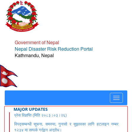
Government of Nepal
Nepal Disaster Risk Reduction Portal
Kathmandu, Nepal
Toggle
navigat
MAJOR UPDATES
प्रेस विज्ञप्ति (मिति २०८३।०३।२६)
विपद्सम्बन्धी सूचना, समस्या, गुनासो र सुझावका लागि हटलाइन नम्बर
१२३४ मा सम्पर्क गर्नुहुन अनुरोध।