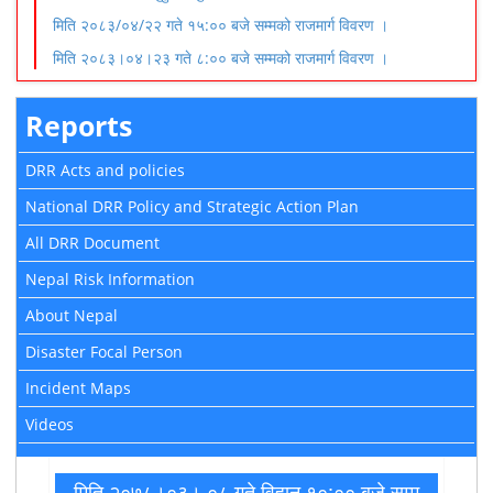
मिति २०८३/०४/२२ गते १५:०० बजे सम्मको राजमार्ग विवरण ।
मिति २०८३।०४।२३ गते ८:०० बजे सम्मको राजमार्ग विवरण ।
Reports
DRR Acts and policies
National DRR Policy and Strategic Action Plan
All DRR Document
Nepal Risk Information
About Nepal
Disaster Focal Person
Incident Maps
Videos
मिति २०७८।०३। ०८ गते विहान १०:०० बजे सम्म