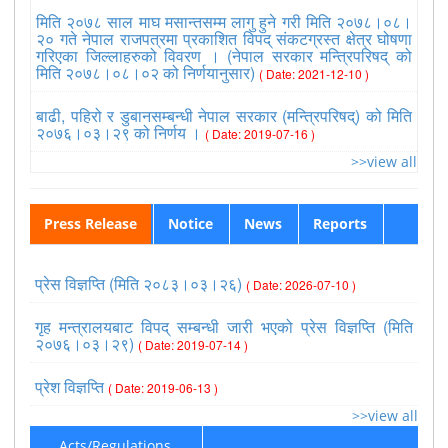
मिति २०७८ साल माघ मसान्तसम्म लागु हुने गरी मिति २०७८।०८।
२० गते नेपाल राजपत्रमा प्रकाशित विपद् संकटग्रस्त क्षेत्र घोषणा
गरिएका जिल्लाहरुको विवरण । (नेपाल सरकार मन्त्रिपरिषद् को
मिति २०७८।०८।०२ को निर्णयानुसार)
( Date: 2021-12-10 )
बाढी, पहिरो र डुबानसम्बन्धी नेपाल सरकार (मन्त्रिपरिषद्) को मिति
२०७६।०३।२९ को निर्णय ।
( Date: 2019-07-16 )
>>view all
Press Release
Notice
News
Reports
प्रेस विज्ञप्ति (मिति २०८३।०३।२६)
( Date: 2026-07-10 )
गृह मन्त्रालयबाट विपद् सम्बन्धी जारी भएको प्रेस विज्ञप्ति (मिति
२०७६।०३।२९)
( Date: 2019-07-14 )
प्रेश विज्ञप्ति
( Date: 2019-06-13 )
>>view all
Acts/Regulations