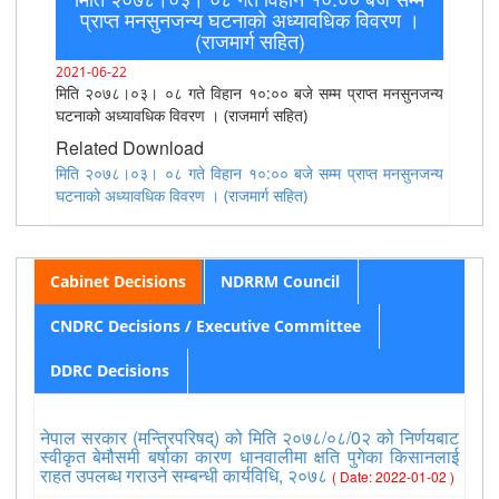
प्राप्त मनसुनजन्य घटनाको अध्यावधिक विवरण ।
(राजमार्ग सहित)
2021-06-22
मिति २०७८।०३। ०८ गते विहान १०:०० बजे सम्म प्राप्त मनसुनजन्य
घटनाको अध्यावधिक विवरण । (राजमार्ग सहित)
Related Download
मिति २०७८।०३। ०८ गते विहान १०:०० बजे सम्म प्राप्त मनसुनजन्य
घटनाको अध्यावधिक विवरण । (राजमार्ग सहित)
Cabinet Decisions
NDRRM Council
CNDRC Decisions / Executive Committee
DDRC Decisions
नेपाल सरकार (मन्त्रिपरिषद्) को मिति २०७८/०८/0२ को निर्णयबाट
स्वीकृत बेमौसमी बर्षाका कारण धानवालीमा क्षति पुगेका किसानलाई
राहत उपलब्ध गराउने सम्बन्धी कार्यविधि, २०७८
( Date: 2022-01-02 )