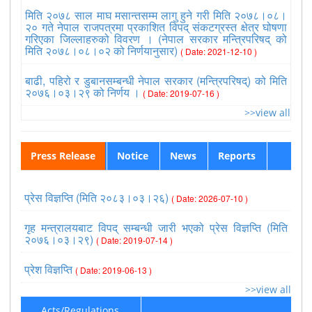
मिति २०७८ साल माघ मसान्तसम्म लागु हुने गरी मिति २०७८।०८।
२० गते नेपाल राजपत्रमा प्रकाशित विपद् संकटग्रस्त क्षेत्र घोषणा
गरिएका जिल्लाहरुको विवरण । (नेपाल सरकार मन्त्रिपरिषद् को
मिति २०७८।०८।०२ को निर्णयानुसार)
( Date: 2021-12-10 )
बाढी, पहिरो र डुबानसम्बन्धी नेपाल सरकार (मन्त्रिपरिषद्) को मिति
२०७६।०३।२९ को निर्णय ।
( Date: 2019-07-16 )
>>view all
Press Release
Notice
News
Reports
प्रेस विज्ञप्ति (मिति २०८३।०३।२६)
( Date: 2026-07-10 )
गृह मन्त्रालयबाट विपद् सम्बन्धी जारी भएको प्रेस विज्ञप्ति (मिति
२०७६।०३।२९)
( Date: 2019-07-14 )
प्रेश विज्ञप्ति
( Date: 2019-06-13 )
>>view all
Acts/Regulations