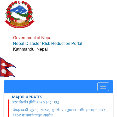
Government of Nepal
Nepal Disaster Risk Reduction Portal
Kathmandu, Nepal
Toggle
navigat
MAJOR UPDATES
प्रेस विज्ञप्ति (मिति २०८३।०३।२६)
विपद्सम्बन्धी सूचना, समस्या, गुनासो र सुझावका लागि हटलाइन नम्बर
१२३४ मा सम्पर्क गर्नुहुन अनुरोध।