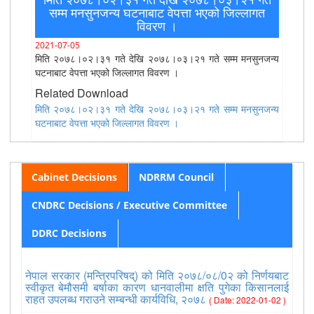
सम्म मनसुनजन्य घटनाबाट वेपत्ता भएको जिल्लागत
विवरण ।
2021-07-05
मिति २०७८।०२।३१ गते देखि २०७८।०३।२१ गते सम्म मनसुनजन्य
घटनाबाट वेपत्ता भएको जिल्लागत विवरण ।
Related Download
मिति २०७८।०२।३१ गते देखि २०७८।०३।२१ गते सम्म मनसुनजन्य
घटनाबाट वेपत्ता भएको जिल्लागत विवरण ।
Cabinet Decisions
NDRRM Council
CNDRC Decisions / Executive Committee
DDRC Decisions
नेपाल सरकार (मन्त्रिपरिषद्) को मिति २०७८/०८/0२ को निर्णयबाट
स्वीकृत बेमौसमी बर्षाका कारण धानवालीमा क्षति पुगेका किसानलाई
राहत उपलब्ध गराउने सम्बन्धी कार्यविधि, २०७८
( Date: 2022-01-02 )