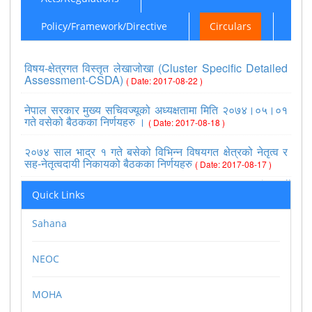
Policy/Framework/Directive
Circulars
विषय-क्षेत्रगत विस्तृत लेखाजोखा (Cluster Specific Detailed
Assessment-CSDA)
( Date: 2017-08-22 )
नेपाल सरकार मुख्य सचिवज्यूको अध्यक्षतामा मिति २०७४।०५।०१
गते वसेको बैठकका निर्णयहरु ।
( Date: 2017-08-18 )
२०७४ साल भाद्र १ गते बसेको विभिन्न विषयगत क्षेत्रको नेतृत्व र
सह-नेतृत्वदायी निकायको बैठकका निर्णयहरु
( Date: 2017-08-17 )
>>view all
Quick Links
Sahana
NEOC
MOHA