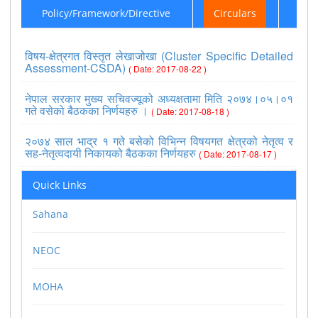
Policy/Framework/Directive
Circulars
विषय-क्षेत्रगत विस्तृत लेखाजोखा (Cluster Specific Detailed
Assessment-CSDA)
( Date: 2017-08-22 )
नेपाल सरकार मुख्य सचिवज्यूको अध्यक्षतामा मिति २०७४।०५।०१
गते वसेको बैठकका निर्णयहरु ।
( Date: 2017-08-18 )
२०७४ साल भाद्र १ गते बसेको विभिन्न विषयगत क्षेत्रको नेतृत्व र
सह-नेतृत्वदायी निकायको बैठकका निर्णयहरु
( Date: 2017-08-17 )
>>view all
Quick Links
Sahana
NEOC
MOHA