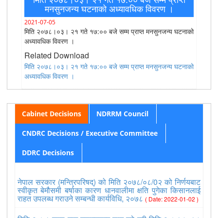
मनसुनजन्य घटनाको अध्यावधिक विवरण ।
2021-07-05
मिति २०७८।०३। २१ गते १७:०० बजे सम्म प्राप्त मनसुनजन्य घटनाको
अध्यावधिक विवरण ।
Related Download
मिति २०७८।०३। २१ गते १७:०० बजे सम्म प्राप्त मनसुनजन्य घटनाको
अध्यावधिक विवरण ।
Cabinet Decisions
NDRRM Council
CNDRC Decisions / Executive Committee
DDRC Decisions
नेपाल सरकार (मन्त्रिपरिषद्) को मिति २०७८/०८/0२ को निर्णयबाट
स्वीकृत बेमौसमी बर्षाका कारण धानवालीमा क्षति पुगेका किसानलाई
राहत उपलब्ध गराउने सम्बन्धी कार्यविधि, २०७८
( Date: 2022-01-02 )