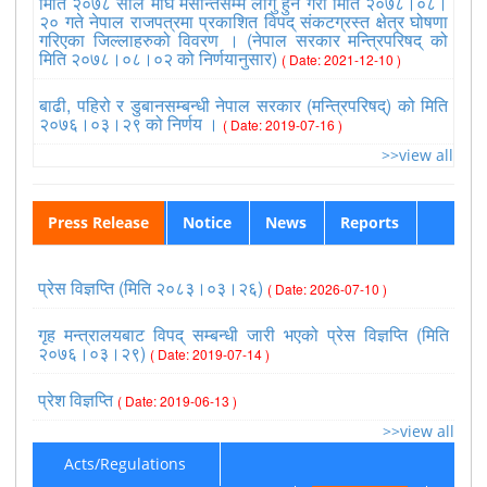
मिति २०७८ साल माघ मसान्तसम्म लागु हुने गरी मिति २०७८।०८।
२० गते नेपाल राजपत्रमा प्रकाशित विपद् संकटग्रस्त क्षेत्र घोषणा
गरिएका जिल्लाहरुको विवरण । (नेपाल सरकार मन्त्रिपरिषद् को
मिति २०७८।०८।०२ को निर्णयानुसार)
( Date: 2021-12-10 )
बाढी, पहिरो र डुबानसम्बन्धी नेपाल सरकार (मन्त्रिपरिषद्) को मिति
२०७६।०३।२९ को निर्णय ।
( Date: 2019-07-16 )
>>view all
Press Release
Notice
News
Reports
प्रेस विज्ञप्ति (मिति २०८३।०३।२६)
( Date: 2026-07-10 )
गृह मन्त्रालयबाट विपद् सम्बन्धी जारी भएको प्रेस विज्ञप्ति (मिति
२०७६।०३।२९)
( Date: 2019-07-14 )
प्रेश विज्ञप्ति
( Date: 2019-06-13 )
>>view all
Acts/Regulations