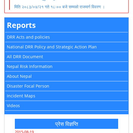
मिति २०८३/०४/२१ गते १८ः०० बजे सम्मको राजमार्ग विवरण ।
Reports
DRR Acts and policies
National DRR Policy and Strategic Action Plan
All DRR Document
Nepal Risk Information
About Nepal
Disaster Focal Person
Incident Maps
Videos
प्रेस विज्ञप्ति
2015-08-19