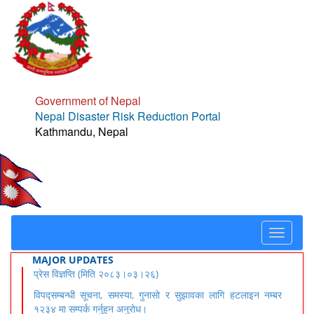
Government of Nepal
Nepal Disaster Risk Reduction Portal
Kathmandu, Nepal
Toggle
navigat
MAJOR UPDATES
प्रेस विज्ञप्ति (मिति २०८३।०३।२६)
विपद्सम्बन्धी सूचना, समस्या, गुनासो र सुझावका लागि हटलाइन नम्बर
१२३४ मा सम्पर्क गर्नुहुन अनुरोध।