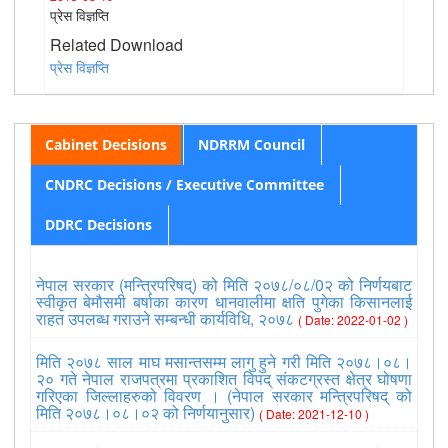
प्रेस विज्ञप्ति
Related Download
प्रेस विज्ञप्ति
Cabinet Decisions
NDRRM Council
CNDRC Decisions / Executive Committee
DDRC Decisions
नेपाल सरकार (मन्त्रिपरिषद्) को मिति २०७८/०८/0२ को निर्णयबाट
स्वीकृत बेमौसमी बर्षाका कारण धानवालीमा क्षति पुगेका किसानलाई
राहत उपलब्ध गराउने सम्बन्धी कार्यविधि, २०७८
( Date: 2022-01-02 )
मिति २०७८ साल माघ मसान्तसम्म लागु हुने गरी मिति २०७८।०८।
२० गते नेपाल राजपत्रमा प्रकाशित विपद् संकटग्रस्त क्षेत्र घोषणा
गरिएका जिल्लाहरुको विवरण । (नेपाल सरकार मन्त्रिपरिषद् को
मिति २०७८।०८।०२ को निर्णयानुसार)
( Date: 2021-12-10 )