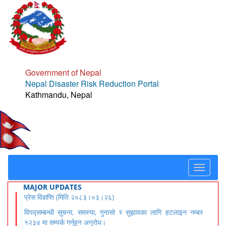
Government of Nepal
Nepal Disaster Risk Reduction Portal
Kathmandu, Nepal
Toggle
navigat
MAJOR UPDATES
प्रेस विज्ञप्ति (मिति २०८३।०३।२६)
विपद्सम्बन्धी सूचना, समस्या, गुनासो र सुझावका लागि हटलाइन नम्बर
१२३४ मा सम्पर्क गर्नुहुन अनुरोध।