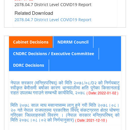
2078.04.7 District Level COVID19 Report
Related Download
2078.04.7 District Level COVID19 Report
Cabinet Decisions
NDRRM Council
CNDRC Decisions / Executive Committee
DDRC Decisions
नेपाल सरकार (मन्त्रिपरिषद्) को मिति २०७८/०८/0२ को निर्णयबाट
स्वीकृत बेमौसमी बर्षाका कारण धानवालीमा क्षति पुगेका किसानलाई
राहत उपलब्ध गराउने सम्बन्धी कार्यविधि, २०७८
( Date: 2022-01-02 )
मिति २०७८ साल माघ मसान्तसम्म लागु हुने गरी मिति २०७८।०८।
२० गते नेपाल राजपत्रमा प्रकाशित विपद् संकटग्रस्त क्षेत्र घोषणा
गरिएका जिल्लाहरुको विवरण । (नेपाल सरकार मन्त्रिपरिषद् को
मिति २०७८।०८।०२ को निर्णयानुसार)
( Date: 2021-12-10 )