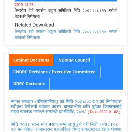
2015-12-03
केन्द्रीय दैवी प्रकोप उद्धार समितिको मिति २०७२।०८।१४ गतेकाे
बैठककाे निर्णयहरू
Related Download
केन्द्रीय दैवी प्रकोप उद्धार समितिको मिति २०७२।०८।१४ गतेकाे
बैठककाे निर्णयहरू
Cabinet Decisions
NDRRM Council
CNDRC Decisions / Executive Committee
DDRC Decisions
नेपाल सरकार (मन्त्रिपरिषद्) को मिति २०७८/०८/0२ को निर्णयबाट
स्वीकृत बेमौसमी बर्षाका कारण धानवालीमा क्षति पुगेका किसानलाई
राहत उपलब्ध गराउने सम्बन्धी कार्यविधि, २०७८
( Date: 2022-01-02 )
मिति २०७८ साल माघ मसान्तसम्म लागु हुने गरी मिति २०७८।०८।
२० गते नेपाल राजपत्रमा प्रकाशित विपद् संकटग्रस्त क्षेत्र घोषणा