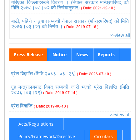
गरिएका जिल्लाहरुको विवरण । (नेपाल सरकार मन्त्रिपरिषद् को
मिति २०७८।०८।०२ को निर्णयानुसार)
( Date: 2021-12-10 )
बाढी, पहिरो र डुबानसम्बन्धी नेपाल सरकार (मन्त्रिपरिषद्) को मिति
२०७६।०३।२९ को निर्णय ।
( Date: 2019-07-16 )
>>view all
Press Release
Notice
News
Reports
प्रेस विज्ञप्ति (मिति २०८३।०३।२६)
( Date: 2026-07-10 )
गृह मन्त्रालयबाट विपद् सम्बन्धी जारी भएको प्रेस विज्ञप्ति (मिति
२०७६।०३।२९)
( Date: 2019-07-14 )
प्रेश विज्ञप्ति
( Date: 2019-06-13 )
>>view all
Acts/Regulations
Policy/Framework/Directive
Circulars