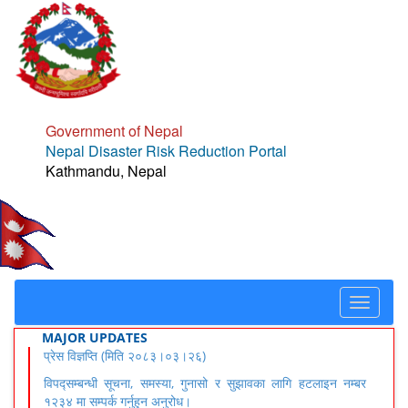
Government of Nepal
Nepal Disaster Risk Reduction Portal
Kathmandu, Nepal
Toggle
navigat
MAJOR UPDATES
प्रेस विज्ञप्ति (मिति २०८३।०३।२६)
विपद्सम्बन्धी सूचना, समस्या, गुनासो र सुझावका लागि हटलाइन नम्बर
१२३४ मा सम्पर्क गर्नुहुन अनुरोध।