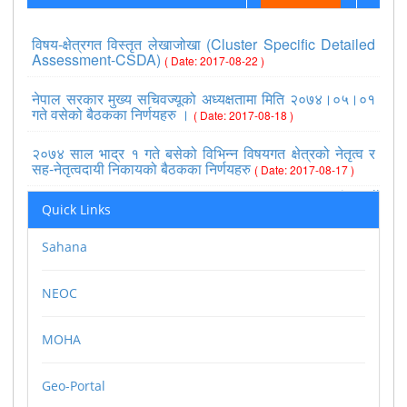
विषय-क्षेत्रगत विस्तृत लेखाजोखा (Cluster Specific Detailed
Assessment-CSDA)
( Date: 2017-08-22 )
नेपाल सरकार मुख्य सचिवज्यूको अध्यक्षतामा मिति २०७४।०५।०१
गते वसेको बैठकका निर्णयहरु ।
( Date: 2017-08-18 )
२०७४ साल भाद्र १ गते बसेको विभिन्न विषयगत क्षेत्रको नेतृत्व र
सह-नेतृत्वदायी निकायको बैठकका निर्णयहरु
( Date: 2017-08-17 )
>>view all
Quick Links
Sahana
NEOC
MOHA
Geo-Portal