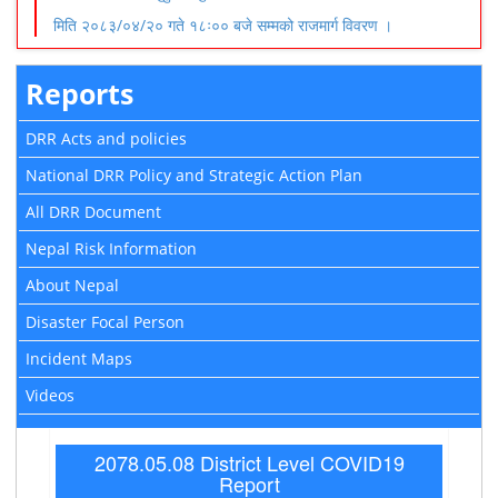
मिति २०८३/०४/२० गते १८ः०० बजे सम्मको राजमार्ग विवरण ।
Reports
DRR Acts and policies
National DRR Policy and Strategic Action Plan
All DRR Document
Nepal Risk Information
About Nepal
Disaster Focal Person
Incident Maps
Videos
2078.05.08 District Level COVID19
Report