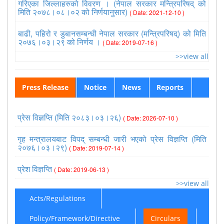
गरिएका जिल्लाहरुको विवरण । (नेपाल सरकार मन्त्रिपरिषद् को
मिति २०७८।०८।०२ को निर्णयानुसार)
( Date: 2021-12-10 )
बाढी, पहिरो र डुबानसम्बन्धी नेपाल सरकार (मन्त्रिपरिषद्) को मिति
२०७६।०३।२९ को निर्णय ।
( Date: 2019-07-16 )
>>view all
Press Release
Notice
News
Reports
प्रेस विज्ञप्ति (मिति २०८३।०३।२६)
( Date: 2026-07-10 )
गृह मन्त्रालयबाट विपद् सम्बन्धी जारी भएको प्रेस विज्ञप्ति (मिति
२०७६।०३।२९)
( Date: 2019-07-14 )
प्रेश विज्ञप्ति
( Date: 2019-06-13 )
>>view all
Acts/Regulations
Policy/Framework/Directive
Circulars