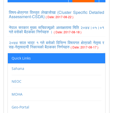
विषय-क्षेत्रगत विस्तृत लेखाजोखा (Cluster Specific Detailed
Assessment-CSDA)
( Date: 2017-08-22 )
नेपाल सरकार मुख्य सचिवज्यूको अध्यक्षतामा मिति २०७४।०५।०१
गते वसेको बैठकका निर्णयहरु ।
( Date: 2017-08-18 )
२०७४ साल भाद्र १ गते बसेको विभिन्न विषयगत क्षेत्रको नेतृत्व र
सह-नेतृत्वदायी निकायको बैठकका निर्णयहरु
( Date: 2017-08-17 )
>>view all
Quick Links
Sahana
NEOC
MOHA
Geo-Portal