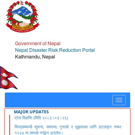
Government of Nepal
Nepal Disaster Risk Reduction Portal
Kathmandu, Nepal
Toggle
navigat
MAJOR UPDATES
प्रेस विज्ञप्ति (मिति २०८३।०३।२६)
विपद्सम्बन्धी सूचना, समस्या, गुनासो र सुझावका लागि हटलाइन नम्बर
१२३४ मा सम्पर्क गर्नुहुन अनुरोध।