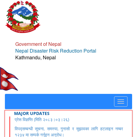
Government of Nepal
Nepal Disaster Risk Reduction Portal
Kathmandu, Nepal
Toggle
navigat
MAJOR UPDATES
प्रेस विज्ञप्ति (मिति २०८३।०३।२६)
विपद्सम्बन्धी सूचना, समस्या, गुनासो र सुझावका लागि हटलाइन नम्बर
१२३४ मा सम्पर्क गर्नुहुन अनुरोध।