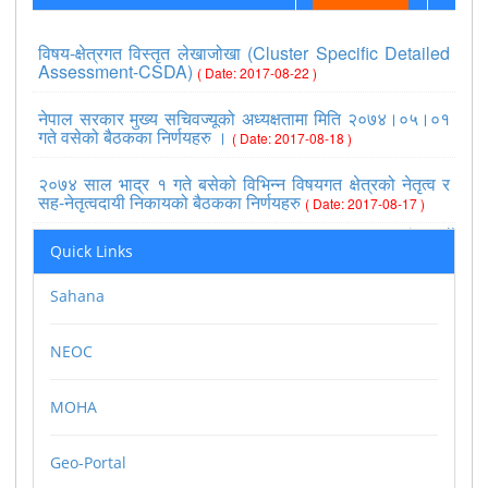
विषय-क्षेत्रगत विस्तृत लेखाजोखा (Cluster Specific Detailed
Assessment-CSDA)
( Date: 2017-08-22 )
नेपाल सरकार मुख्य सचिवज्यूको अध्यक्षतामा मिति २०७४।०५।०१
गते वसेको बैठकका निर्णयहरु ।
( Date: 2017-08-18 )
२०७४ साल भाद्र १ गते बसेको विभिन्न विषयगत क्षेत्रको नेतृत्व र
सह-नेतृत्वदायी निकायको बैठकका निर्णयहरु
( Date: 2017-08-17 )
>>view all
Quick Links
Sahana
NEOC
MOHA
Geo-Portal