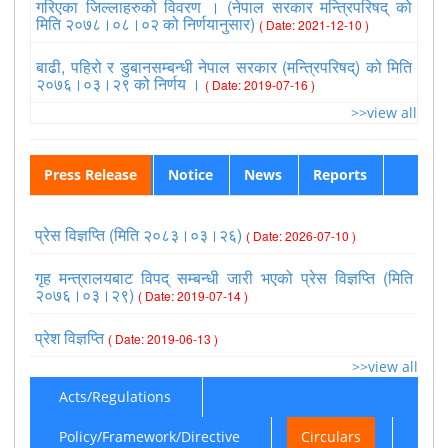
गरिएका जिल्लाहरुको विवरण । (नेपाल सरकार मन्त्रिपरिषद् को
मिति २०७८।०८।०२ को निर्णयानुसार)
( Date: 2021-12-10 )
बाढी, पहिरो र डुबानसम्बन्धी नेपाल सरकार (मन्त्रिपरिषद्) को मिति
२०७६।०३।२९ को निर्णय ।
( Date: 2019-07-16 )
>>view all
Press Release
Notice
News
Reports
प्रेस विज्ञप्ति (मिति २०८३।०३।२६)
( Date: 2026-07-10 )
गृह मन्त्रालयबाट विपद् सम्बन्धी जारी भएको प्रेस विज्ञप्ति (मिति
२०७६।०३।२९)
( Date: 2019-07-14 )
प्रेश विज्ञप्ति
( Date: 2019-06-13 )
>>view all
Acts/Regulations
Policy/Framework/Directive
Circulars