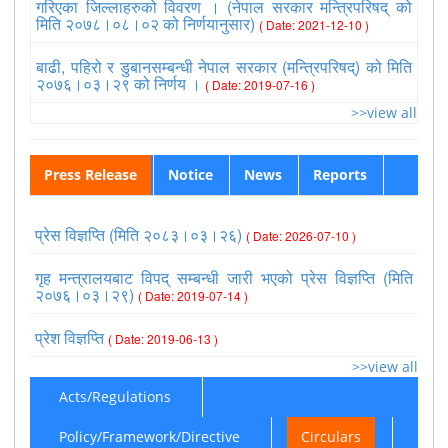
गरिएका जिल्लाहरुको विवरण । (नेपाल सरकार मन्त्रिपरिषद् को
मिति २०७८।०८।०२ को निर्णयानुसार)
( Date: 2021-12-10 )
बाढी, पहिरो र डुबानसम्बन्धी नेपाल सरकार (मन्त्रिपरिषद्) को मिति
२०७६।०३।२९ को निर्णय ।
( Date: 2019-07-16 )
>>view all
Press Release
Notice
News
Reports
प्रेस विज्ञप्ति (मिति २०८३।०३।२६)
( Date: 2026-07-10 )
गृह मन्त्रालयबाट विपद् सम्बन्धी जारी भएको प्रेस विज्ञप्ति (मिति
२०७६।०३।२९)
( Date: 2019-07-14 )
प्रेश विज्ञप्ति
( Date: 2019-06-13 )
>>view all
Acts/Regulations
Policy/Framework/Directive
Circulars