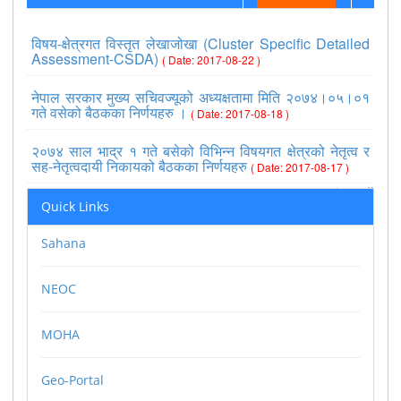
विषय-क्षेत्रगत विस्तृत लेखाजोखा (Cluster Specific Detailed
Assessment-CSDA)
( Date: 2017-08-22 )
नेपाल सरकार मुख्य सचिवज्यूको अध्यक्षतामा मिति २०७४।०५।०१
गते वसेको बैठकका निर्णयहरु ।
( Date: 2017-08-18 )
२०७४ साल भाद्र १ गते बसेको विभिन्न विषयगत क्षेत्रको नेतृत्व र
सह-नेतृत्वदायी निकायको बैठकका निर्णयहरु
( Date: 2017-08-17 )
>>view all
Quick Links
Sahana
NEOC
MOHA
Geo-Portal