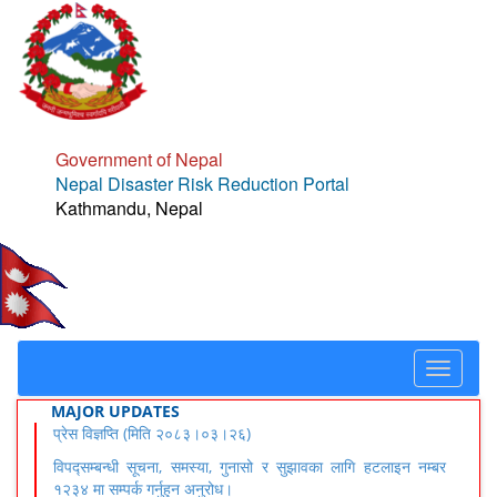
Government of Nepal
Nepal Disaster Risk Reduction Portal
Kathmandu, Nepal
Toggle
navigat
MAJOR UPDATES
प्रेस विज्ञप्ति (मिति २०८३।०३।२६)
विपद्सम्बन्धी सूचना, समस्या, गुनासो र सुझावका लागि हटलाइन नम्बर
१२३४ मा सम्पर्क गर्नुहुन अनुरोध।