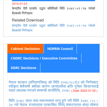
2016-01-03
केन्द्रीय दैवी प्रकोप उद्धार समितिको मिति २०७२।०९।१७ गतेकाे
बैठककाे निर्णयहरू
Related Download
केन्द्रीय दैवी प्रकोप उद्धार समितिको मिति २०७२।०९।१७ गतेकाे
बैठककाे निर्णयहरू
Cabinet Decisions
NDRRM Council
CNDRC Decisions / Executive Committee
DDRC Decisions
नेपाल सरकार (मन्त्रिपरिषद्) को मिति २०७८/०८/0२ को निर्णयबाट
स्वीकृत बेमौसमी बर्षाका कारण धानवालीमा क्षति पुगेका किसानलाई
राहत उपलब्ध गराउने सम्बन्धी कार्यविधि, २०७८
( Date: 2022-01-02 )
मिति २०७८ साल माघ मसान्तसम्म लागु हुने गरी मिति २०७८।०८।
२० गते नेपाल राजपत्रमा प्रकाशित विपद् संकटग्रस्त क्षेत्र घोषणा