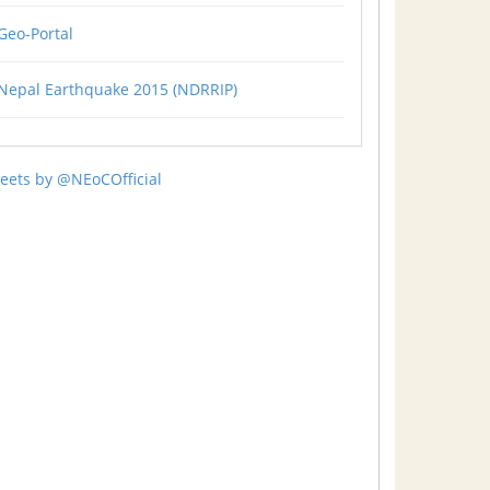
Geo-Portal
Nepal Earthquake 2015 (NDRRIP)
eets by @NEoCOfficial