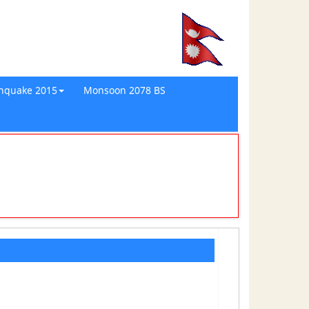
thquake 2015
Monsoon 2078 BS