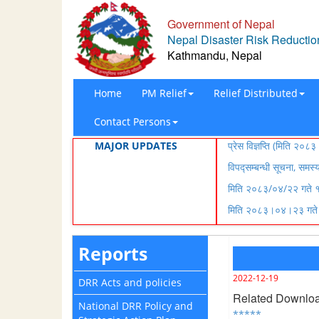
Government of Nepal
Nepal Disaster Risk Reduction
Kathmandu, Nepal
Home
PM Relief
Relief Distributed
Contact Persons
MAJOR UPDATES
प्रेस विज्ञप्ति (मिति २
विपद्सम्बन्धी सूचना, समस
मिति २०८३/०४/२२ गते १५
मिति २०८३।०४।२३ गते १
Reports
2022-12-19
DRR Acts and policies
Related Downlo
National DRR Policy and
*****