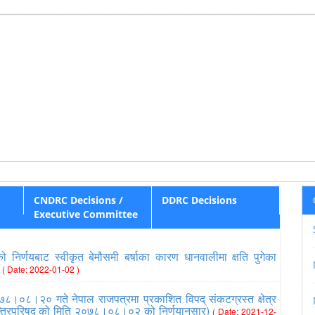
CNDRC Decisions /
DDRC Decisions
Executive Committee
निर्णयबाट स्वीकृत बेमौसमी बर्षाका कारण धानवालीमा क्षति पुगेका
८
( Date: 2022-01-02 )
७८।०८।२० गते नेपाल राजपत्रमा प्रकाशित विपद् संकटग्रस्त क्षेत्र
त्रिपरिषद् को मिति २०७८।०८।०२ को निर्णयानुसार)
( Date: 2021-12-