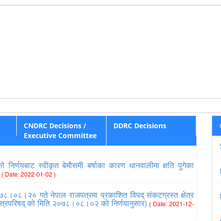
CNDRC Decisions /
DDRC Decisions
Executive Committee
निर्णयबाट स्वीकृत बेमौसमी बर्षाका कारण धानवालीमा क्षति पुगेका
८
( Date: 2022-01-02 )
७८।०८।२० गते नेपाल राजपत्रमा प्रकाशित विपद् संकटग्रस्त क्षेत्र
त्रिपरिषद् को मिति २०७८।०८।०२ को निर्णयानुसार)
( Date: 2021-12-