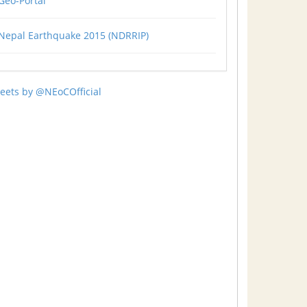
Geo-Portal
Nepal Earthquake 2015 (NDRRIP)
eets by @NEoCOfficial