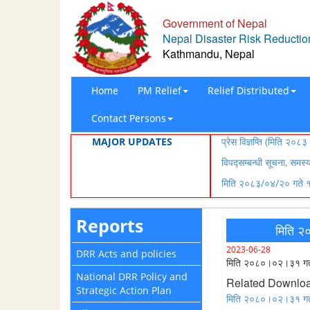
Government of Nepal
Nepal Disaster Risk Reduction
Kathmandu, Nepal
Home
PM Relief
Relief Distributed
Contact Persons
MAJOR UPDATES
प्रेस विज्ञप्ति (मिति २
विपद्सम्बन्धी सूचना, समस
मिति २०८३/०४/२० गते १८
Reports
मिति २
2023-06-28
DRR Acts and policies
मिति २०८०।०२।३१ गते 
National DRR Policy and
Related Downlo
Strategic Action Plan
मिति २०८०।०२।३१ गते 