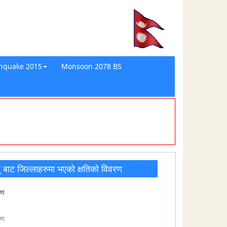
thquake 2015
Monsoon 2078 BS
ाट जिल्लाहरुमा भएको क्षतिको विवरण
रण
रण