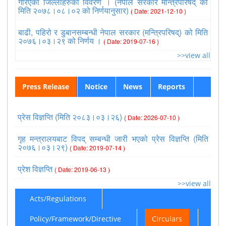
गरिएका जिल्लाहरुको विवरण । (नेपाल सरकार मन्त्रिपरिषद् को
मिति २०७८।०८।०२ को निर्णयानुसार)
( Date: 2021-12-10 )
बाढी, पहिरो र डुबानसम्बन्धी नेपाल सरकार (मन्त्रिपरिषद्) को मिति
२०७६।०३।२९ को निर्णय ।
( Date: 2019-07-16 )
>>view all
Press Release
Notice
News
Reports
प्रेस विज्ञप्ति (मिति २०८३।०३।२६)
( Date: 2026-07-10 )
गृह मन्त्रालयबाट विपद् सम्बन्धी जारी भएको प्रेस विज्ञप्ति (मिति
२०७६।०३।२९)
( Date: 2019-07-14 )
प्रेश विज्ञप्ति
( Date: 2019-06-13 )
>>view all
Acts/Regulations
Policy/Framework/Directive
Circulars