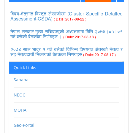
विषय-क्षेत्रगत विस्तृत लेखाजोखा (Cluster Specific Detailed
Assessment-CSDA)
( Date: 2017-08-22 )
नेपाल सरकार मुख्य सचिवज्यूको अध्यक्षतामा मिति २०७४।०५।०१
गते वसेको बैठकका निर्णयहरु ।
( Date: 2017-08-18 )
२०७४ साल भाद्र १ गते बसेको विभिन्न विषयगत क्षेत्रको नेतृत्व र
सह-नेतृत्वदायी निकायको बैठकका निर्णयहरु
( Date: 2017-08-17 )
>>view all
Quick Links
Sahana
NEOC
MOHA
Geo-Portal