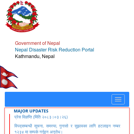
Government of Nepal
Nepal Disaster Risk Reduction Portal
Kathmandu, Nepal
Toggle
navigat
MAJOR UPDATES
प्रेस विज्ञप्ति (मिति २०८३।०३।२६)
विपद्सम्बन्धी सूचना, समस्या, गुनासो र सुझावका लागि हटलाइन नम्बर
१२३४ मा सम्पर्क गर्नुहुन अनुरोध।