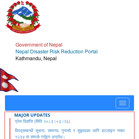
Government of Nepal
Nepal Disaster Risk Reduction Portal
Kathmandu, Nepal
Toggle
navigat
MAJOR UPDATES
प्रेस विज्ञप्ति (मिति २०८३।०३।२६)
विपद्सम्बन्धी सूचना, समस्या, गुनासो र सुझावका लागि हटलाइन नम्बर
१२३४ मा सम्पर्क गर्नुहुन अनुरोध।