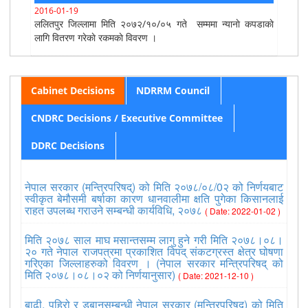
2016-01-19
ललितपुर जिल्लामा मिति २०७२/१०/०५ गते सम्ममा न्यानाे कपडाकाे
लागि वितरण गरेकाे रकमकाे विवरण ।
Cabinet Decisions
NDRRM Council
CNDRC Decisions / Executive Committee
DDRC Decisions
नेपाल सरकार (मन्त्रिपरिषद्) को मिति २०७८/०८/0२ को निर्णयबाट
स्वीकृत बेमौसमी बर्षाका कारण धानवालीमा क्षति पुगेका किसानलाई
राहत उपलब्ध गराउने सम्बन्धी कार्यविधि, २०७८
( Date: 2022-01-02 )
मिति २०७८ साल माघ मसान्तसम्म लागु हुने गरी मिति २०७८।०८।
२० गते नेपाल राजपत्रमा प्रकाशित विपद् संकटग्रस्त क्षेत्र घोषणा
गरिएका जिल्लाहरुको विवरण । (नेपाल सरकार मन्त्रिपरिषद् को
मिति २०७८।०८।०२ को निर्णयानुसार)
( Date: 2021-12-10 )
बाढी, पहिरो र डुबानसम्बन्धी नेपाल सरकार (मन्त्रिपरिषद्) को मिति