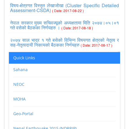
विषय-क्षेत्रगत विस्तृत लेखाजोखा (Cluster Specific Detailed
Assessment-CSDA)
( Date: 2017-08-22 )
नेपाल सरकार मुख्य सचिवज्यूको अध्यक्षतामा मिति २०७४।०५।०१
गते वसेको बैठकका निर्णयहरु ।
( Date: 2017-08-18 )
२०७४ साल भाद्र १ गते बसेको विभिन्न विषयगत क्षेत्रको नेतृत्व र
सह-नेतृत्वदायी निकायको बैठकका निर्णयहरु
( Date: 2017-08-17 )
>>view all
Quick Links
Sahana
NEOC
MOHA
Geo-Portal
Nepal Earthquake 2015 (NDRRIP)