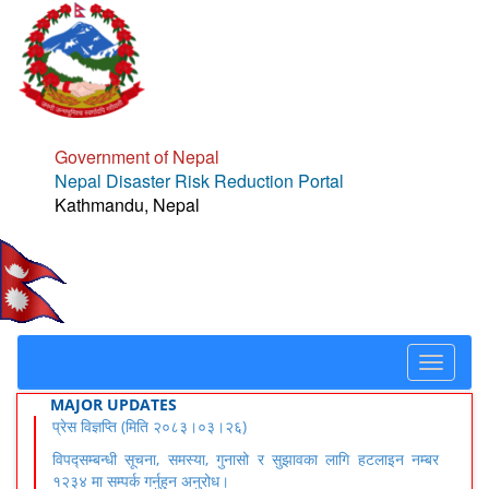
Government of Nepal
Nepal Disaster Risk Reduction Portal
Kathmandu, Nepal
Toggle
navigat
MAJOR UPDATES
प्रेस विज्ञप्ति (मिति २०८३।०३।२६)
विपद्सम्बन्धी सूचना, समस्या, गुनासो र सुझावका लागि हटलाइन नम्बर
१२३४ मा सम्पर्क गर्नुहुन अनुरोध।