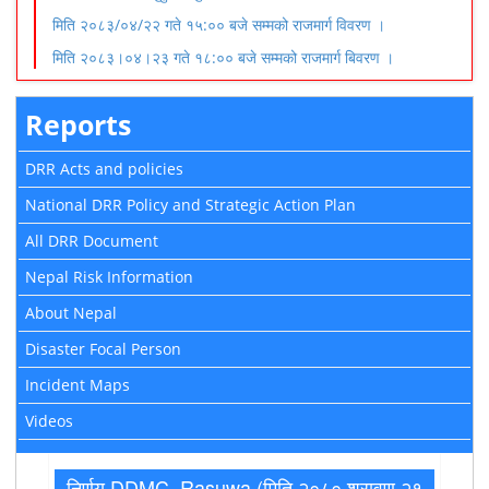
मिति २०८३/०४/२२ गते १५:०० बजे सम्मको राजमार्ग विवरण ।
मिति २०८३।०४।२३ गते १८:०० बजे सम्मको राजमार्ग बिवरण ।
Reports
DRR Acts and policies
National DRR Policy and Strategic Action Plan
All DRR Document
Nepal Risk Information
About Nepal
Disaster Focal Person
Incident Maps
Videos
निर्णय DDMC. Rasuwa (मिति २०८० श्रावण २१