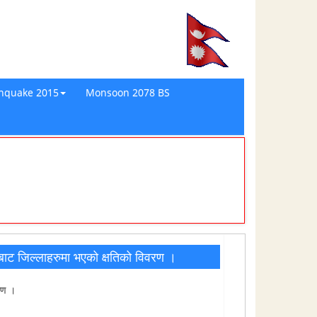
thquake 2015
Monsoon 2078 BS
ट जिल्लाहरुमा भएको क्षतिको विवरण ।
रण ।