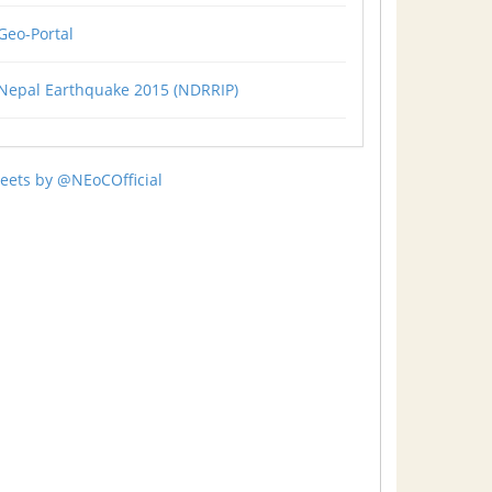
Geo-Portal
Nepal Earthquake 2015 (NDRRIP)
eets by @NEoCOfficial