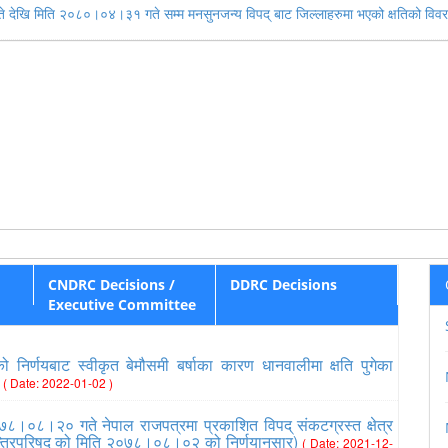
देखि मिति २०८०।०४।३१ गते सम्म मनसुनजन्य विपद् बाट जिल्लाहरुमा भएको क्षतिको विव
CNDRC Decisions /
DDRC Decisions
Executive Committee
निर्णयबाट स्वीकृत बेमौसमी बर्षाका कारण धानवालीमा क्षति पुगेका
८
( Date: 2022-01-02 )
७८।०८।२० गते नेपाल राजपत्रमा प्रकाशित विपद् संकटग्रस्त क्षेत्र
त्रिपरिषद् को मिति २०७८।०८।०२ को निर्णयानुसार)
( Date: 2021-12-