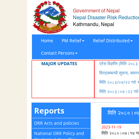
Government of Nepal
Nepal Disaster Risk Reduction
Kathmandu, Nepal
Home
PM Relief
Relief Distributed
Contact Persons
MAJOR UPDATES
प्रेस विज्ञप्ति (मिति २
विपद्सम्बन्धी सूचना, समस
मिति २०८३/०४/२२ गते १५
मिति २०८३।०४।२२ गते १
Reports
मिति २०८०।०७।
DRR Acts and policies
2023-11-19
मिति २०८०।०७।१७ गते ज
National DRR Policy and