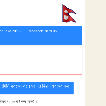
thquake 2015
Monsoon 2078 BS
ण - (मिति २०८०।०८।०३ गते बिहान १०:०० बजे
हान १०:०० बजे सम्म प्राप्त) ।