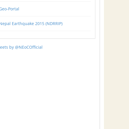
Geo-Portal
Nepal Earthquake 2015 (NDRRIP)
eets by @NEoCOfficial