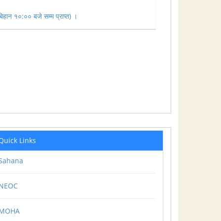
हान १०:०० बजे सम्म प्राप्त) ।
Quick Links
Sahana
NEOC
MOHA