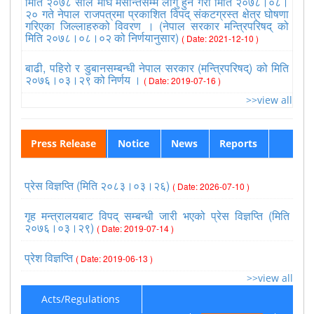
मिति २०७८ साल माघ मसान्तसम्म लागु हुने गरी मिति २०७८।०८।
२० गते नेपाल राजपत्रमा प्रकाशित विपद् संकटग्रस्त क्षेत्र घोषणा
गरिएका जिल्लाहरुको विवरण । (नेपाल सरकार मन्त्रिपरिषद् को
मिति २०७८।०८।०२ को निर्णयानुसार)
( Date: 2021-12-10 )
बाढी, पहिरो र डुबानसम्बन्धी नेपाल सरकार (मन्त्रिपरिषद्) को मिति
२०७६।०३।२९ को निर्णय ।
( Date: 2019-07-16 )
>>view all
Press Release
Notice
News
Reports
प्रेस विज्ञप्ति (मिति २०८३।०३।२६)
( Date: 2026-07-10 )
गृह मन्त्रालयबाट विपद् सम्बन्धी जारी भएको प्रेस विज्ञप्ति (मिति
२०७६।०३।२९)
( Date: 2019-07-14 )
प्रेश विज्ञप्ति
( Date: 2019-06-13 )
>>view all
Acts/Regulations