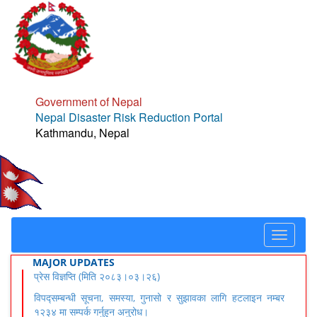
Government of Nepal
Nepal Disaster Risk Reduction Portal
Kathmandu, Nepal
Toggle
navigat
MAJOR UPDATES
प्रेस विज्ञप्ति (मिति २०८३।०३।२६)
विपद्सम्बन्धी सूचना, समस्या, गुनासो र सुझावका लागि हटलाइन नम्बर
१२३४ मा सम्पर्क गर्नुहुन अनुरोध।