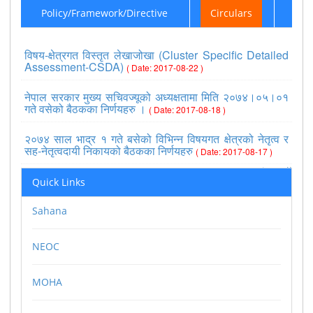
Policy/Framework/Directive
Circulars
विषय-क्षेत्रगत विस्तृत लेखाजोखा (Cluster Specific Detailed
Assessment-CSDA)
( Date: 2017-08-22 )
नेपाल सरकार मुख्य सचिवज्यूको अध्यक्षतामा मिति २०७४।०५।०१
गते वसेको बैठकका निर्णयहरु ।
( Date: 2017-08-18 )
२०७४ साल भाद्र १ गते बसेको विभिन्न विषयगत क्षेत्रको नेतृत्व र
सह-नेतृत्वदायी निकायको बैठकका निर्णयहरु
( Date: 2017-08-17 )
>>view all
Quick Links
Sahana
NEOC
MOHA