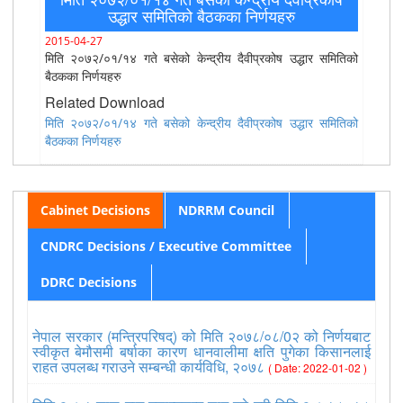
उद्धार समितिको बैठकका निर्णयहरु
2015-04-27
मिति २०७२/०१/१४ गते बसेको केन्द्रीय दैवीप्रकोष उद्धार समितिको
बैठकका निर्णयहरु
Related Download
मिति २०७२/०१/१४ गते बसेको केन्द्रीय दैवीप्रकोष उद्धार समितिको
बैठकका निर्णयहरु
Cabinet Decisions
NDRRM Council
CNDRC Decisions / Executive Committee
DDRC Decisions
नेपाल सरकार (मन्त्रिपरिषद्) को मिति २०७८/०८/0२ को निर्णयबाट
स्वीकृत बेमौसमी बर्षाका कारण धानवालीमा क्षति पुगेका किसानलाई
राहत उपलब्ध गराउने सम्बन्धी कार्यविधि, २०७८
( Date: 2022-01-02 )