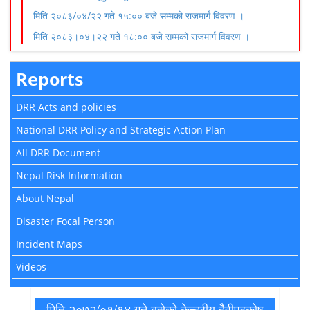
मिति २०८३/०४/२२ गते १५:०० बजे सम्मको राजमार्ग विवरण ।
मिति २०८३।०४।२२ गते १८:०० बजे सम्मको राजमार्ग विवरण ।
Reports
DRR Acts and policies
National DRR Policy and Strategic Action Plan
All DRR Document
Nepal Risk Information
About Nepal
Disaster Focal Person
Incident Maps
Videos
मिति २०७२/०१/१४ गते बसेको केन्द्रीय दैवीप्रकोष