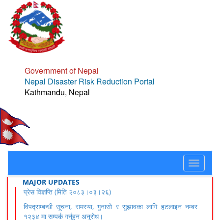
Government of Nepal
Nepal Disaster Risk Reduction Portal
Kathmandu, Nepal
Toggle
navigat
MAJOR UPDATES
प्रेस विज्ञप्ति (मिति २०८३।०३।२६)
विपद्सम्बन्धी सूचना, समस्या, गुनासो र सुझावका लागि हटलाइन नम्बर
१२३४ मा सम्पर्क गर्नुहुन अनुरोध।