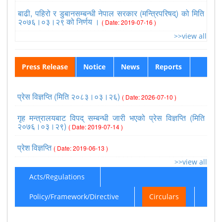
बाढी, पहिरो र डुबानसम्बन्धी नेपाल सरकार (मन्त्रिपरिषद्) को मिति
२०७६।०३।२९ को निर्णय ।
( Date: 2019-07-16 )
>>view all
Press Release
Notice
News
Reports
प्रेस विज्ञप्ति (मिति २०८३।०३।२६)
( Date: 2026-07-10 )
गृह मन्त्रालयबाट विपद् सम्बन्धी जारी भएको प्रेस विज्ञप्ति (मिति
२०७६।०३।२९)
( Date: 2019-07-14 )
प्रेश विज्ञप्ति
( Date: 2019-06-13 )
>>view all
Acts/Regulations
Policy/Framework/Directive
Circulars